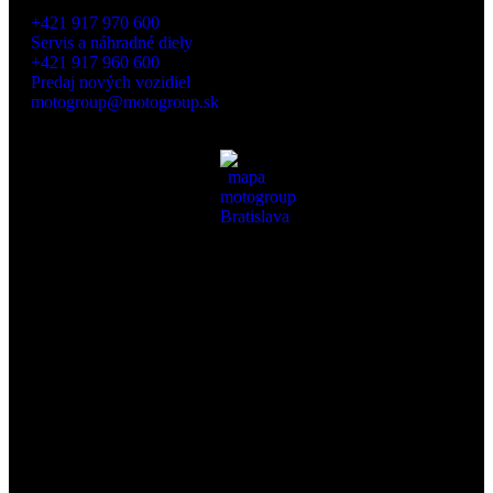
+421 917 970 600
Servis a náhradné diely
+421 917 960 600
Predaj nových vozidiel
motogroup@motogroup.sk
Mierová 139, 821 05 Bratislava