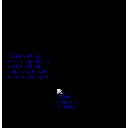
+421 917 970 600
Servis a náhradné diely
+421 917 960 600
Predaj nových vozidiel
motogroup@motogroup.sk
Mierová 139, 821 05 Bratislava