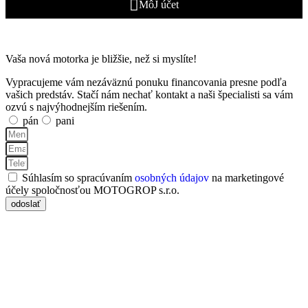
MôJ účet
Vaša nová motorka je bližšie, než si myslíte!
Vypracujeme vám nezáväznú ponuku financovania presne podľa
vašich predstáv. Stačí nám nechať kontakt a naši špecialisti sa vám
ozvú s najvýhodnejším riešením.
pán
pani
Súhlasím so spracúvaním
osobných údajov
na marketingové
účely spoločnosťou MOTOGROP s.r.o.
odoslať