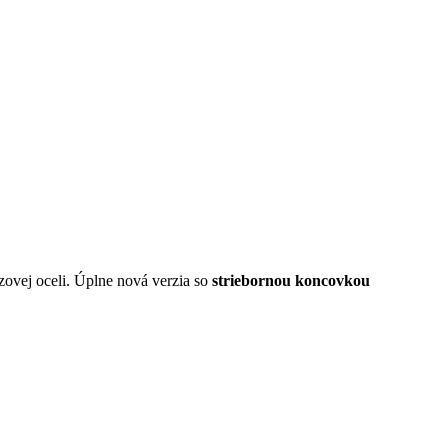
ovej oceli. Úplne nová verzia so
striebornou koncovkou