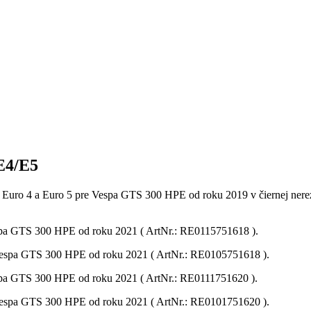
 E4/E5
Euro 4 a Euro 5 pre Vespa GTS 300 HPE od roku 2019 v čiernej nerez
pa GTS 300 HPE od roku 2021 ( ArtNr.: RE0115751618 ).
espa GTS 300 HPE od roku 2021 ( ArtNr.: RE0105751618 ).
pa GTS 300 HPE od roku 2021 ( ArtNr.: RE0111751620 ).
espa GTS 300 HPE od roku 2021 ( ArtNr.: RE0101751620 ).