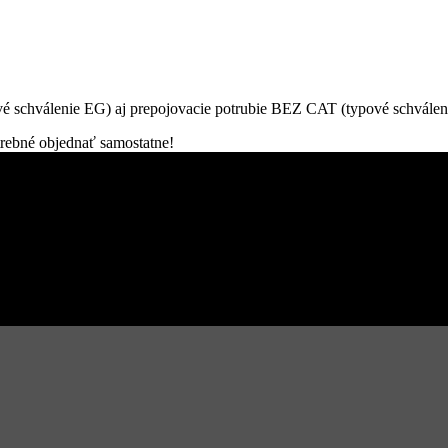
vé schválenie EG) aj prepojovacie potrubie BEZ CAT (typové schválen
trebné objednať samostatne!