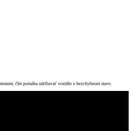
istotami, čím pomáha udržiavať vozidlo v bezchybnom stave.