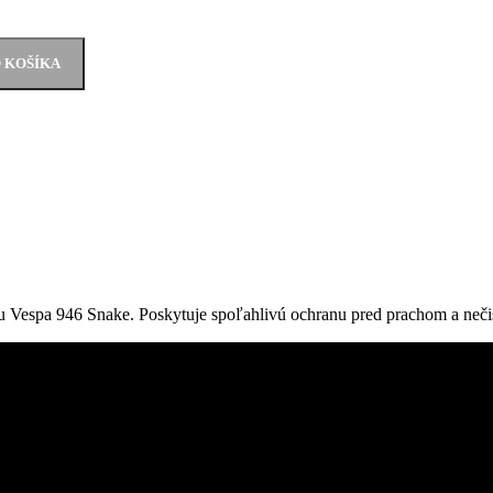
O KOŠÍKA
elu Vespa 946 Snake. Poskytuje spoľahlivú ochranu pred prachom a neč