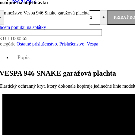
KONTAKT
ostupné na objednávku
množstvo Vespa 946 Snake garažová plachta
PRIDAŤ D
-
+
hcem ponuku na splátky
SKU
1T000565
otegórie
Ostatné príslušenstvo
,
Príslušenstvo
,
Vespa
Popis
VESPA 946 SNAKE garážová plachta
Elastický ochranný kryt, ktorý dokonale kopíruje jedinečné línie mod